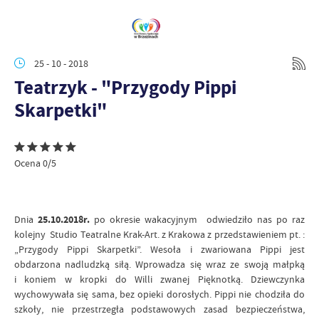
25 - 10 - 2018
Teatrzyk - "Przygody Pippi
Skarpetki"
Ocena 0/5
Dnia
25.10.2018r.
po okresie wakacyjnym odwiedziło nas po raz
kolejny Studio Teatralne Krak-Art. z Krakowa z przedstawieniem pt. :
„Przygody Pippi Skarpetki”. Wesoła i zwariowana Pippi jest
obdarzona nadludzką siłą. Wprowadza się wraz ze swoją małpką
i koniem w kropki do Willi zwanej Pięknotką. Dziewczynka
wychowywała się sama, bez opieki dorosłych. Pippi nie chodziła do
szkoły, nie przestrzegła podstawowych zasad bezpieczeństwa,